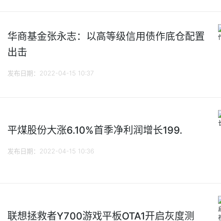
华商基金张永志：以高等级信用债作底仓配置
出击
发布日期：2022-04-15 10:37
平煤股份大涨6.10%首季净利润增长199.
发布日期：2022-04-15 10:36
联想拯救者Y700游戏平板OTA1开启灰度测