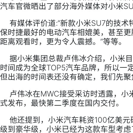
汽车官微晒出了部分海外媒体对小米SU
有媒体评价道:“新款小米SU7的技
保时捷最好的电动汽车相媲美，甚至更胜
距离观看时，更为令人震撼。”等等。
据小米集团总裁卢伟冰介绍，小米目标
时间成为全球TOP5汽车品牌，所以一
但出海的时间表还没有确定，我们先聚
卢伟冰在MWC接受采访时透露，小米
式发布，最快第二季度在国内交付。
他还提到，小米汽车耗资100亿美
级到豪华级，小米已经为这款车型考虑