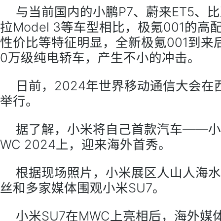
与当前国内的小鹏P7、蔚来ET5、
拉Model 3等车型相比，极氪001的
性价比等特征明显，全新极氪001到来
0万级纯电轿车，产生不小的冲击。
日前，2024年世界移动通信大会在
举行。
据了解，小米将自己首款汽车——小
WC 2024上，迎来海外首秀。
根据现场照片，小米展区人山人海水
丝和多家媒体围观小米SU7。
小米SU7在MWC上亮相后，海外媒