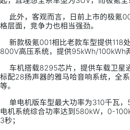
起，且理想全系车型为SUV，而极氪全
此外，客观而言，日前上市的极氪0
格层面，竞争力也相当强劲。
新款极氪001相比老款车型提供11
800V高压系统，提供95kWh/100k
车机搭载8295芯片，提供车载卫星
标配28扬声器的雅马哈音响系统，全
等。
单电机版车型最大功率为310千瓦，5
电机系统综合功率达到580kW，0-100k
3秒；