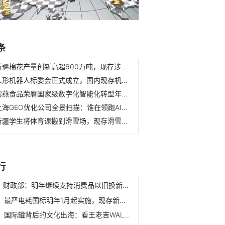
条
新疆棉花产量创新高超600万吨，现存涉棉企业
人形机器人标委会正式成立，国内现存机器人相关
紫燕食品荣膺国家级数字化智能化转型年度案例，
上海GEO优化公司全景扫描：谁在领跑AI时代
新疆学生将体育课搬到滑雪场，现存滑雪相关企业
行
财政部：明年继续支持消费品以旧换新，现存物资
最严电耗国标明年1月起实施，现存新能源汽车相
国际罐背后的文化出海：看王老吉WALOVI如