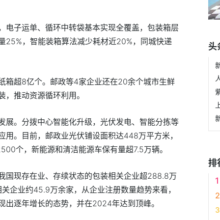
，电子运单、循环中转袋基本实现全覆盖，包装箱层
25%，智能装箱算法减少耗材近20%，同城快递
头
纸箱超8亿个。邮政等4家企业还在20余个城市生鲜
装，推动资源循环利用。
发展。分拨中心智能化升级，光伏发电、智能分拣等
应用。目前，邮政业光伏铺设面积达448万平方米，
2500个，新能源和清洁能源车保有量超7.5万辆。
排
国现存在业、存续状态的包装相关企业超288.8万
相关企业约45.9万余家，从企业注册数量趋势来看，
现出逐年增长的态势，并在2024年达到顶峰。