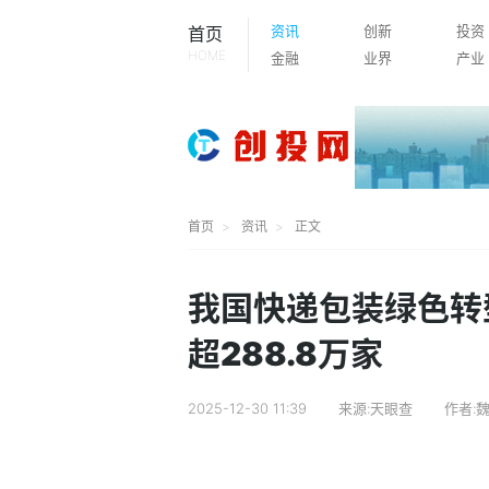
资讯
创新
投资
首页
HOME
金融
业界
产业
首页
资讯
正文
我国快递包装绿色转
超288.8万家
2025-12-30 11:39
来源:天眼查
作者: