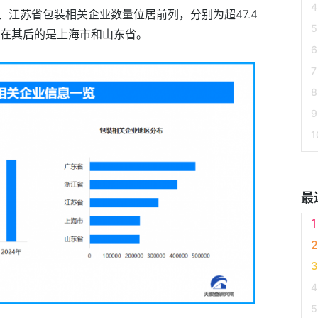
江苏省包装相关企业数量位居前列，分别为超47.4
。排在其后的是上海市和山东省。
最