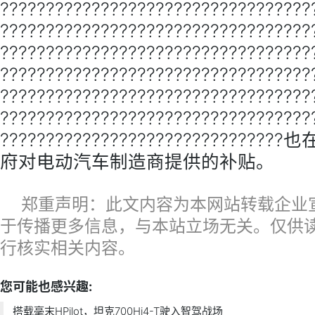
??????????????????????????????????
??????????????????????????????????
??????????????????????????????????
??????????????????????????????????
??????????????????????????????????
??????????????????????????????????
????????????????????????????
府对电动汽车制造商提供的补贴。
郑重声明：此文内容为本网站转载企业
于传播更多信息，与本站立场无关。仅供
行核实相关内容。
您可能也感兴趣:
搭载毫末HPilot，坦克700Hi4-T驶入智驾战场