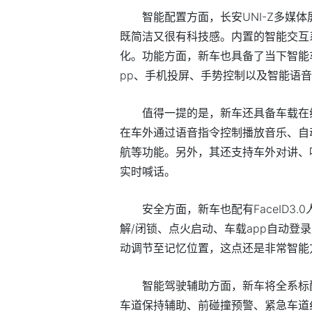
智能配置方面，长安UNI-Z多媒
既简洁又很有科技感。内置的智能交互
化。功能方面，新车也具备了当下智能
pp、手机投屏、手势控制以及智能语
值得一提的是，新车还具备车载在
在车外通过语音指令控制播放音乐、自
航等功能。另外，其还支持车外对讲、
实时喊话。
安全方面，新车也配有FaceID3
解/闭锁、点火启动、车载app自动登
动调节至记忆位置，这点还是非常智能
智能驾驶辅助方面，新车将全系标
车道保持辅助、前碰撞预警、紧急车道