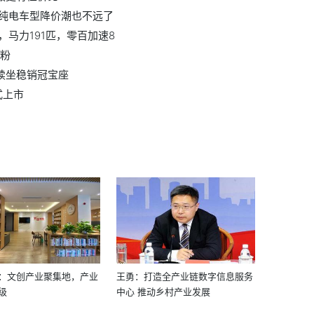
纯电车型降价潮也不远了
擎，马力191匹，零百加速8
石粉
继续坐稳销冠宝座
式上市
：文创产业聚集地，产业
王勇：打造全产业链数字信息服务
级
中心 推动乡村产业发展