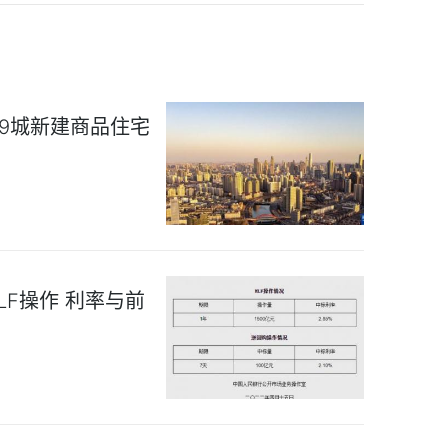
29城新建商品住宅
LF操作 利率与前