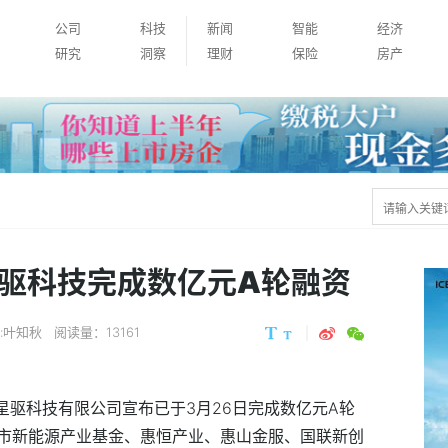
公司
科技
新闻
智能
经济
研究
洞察
理财
保险
房产
星驱科技完成数亿元A轮融资
:叶知秋
阅读量：13161
锡星驱科技有限公司宣布已于3月26日完成数亿元A轮
市新能源产业基金、惠恒产业、惠山金服、国联新创