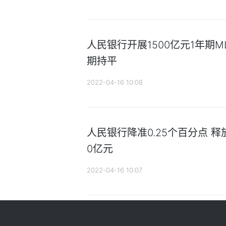
人民银行开展1500亿元1年期M
期持平
2022-04-16 10:08
人民银行降准0.25个百分点 释
0亿元
2022-04-16 10:07