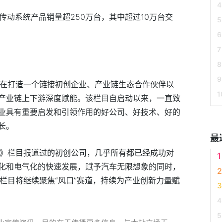
的传动系统产品销量超250万台，其中超过10万台交
，旨在打造一个链接初创企业、产业链生态合作伙伴以
产业链上下游深度赋能。该栏目自启动以来，一直致
业具有重要启发和引领作用的好公司、好技术、好的
长。
最
发现》栏目报道过的初创公司，几乎所有都已经成功对
化和电气化的快速发展，赋予汽车无限想象的同时，
》栏目将继续聚焦“风口”赛道，持续为产业创新力量赋