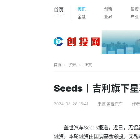
资讯
创新
投资
首页
HOME
金融
业界
产业
首页
资讯
正文
Seeds丨吉利旗下
2024-03-28 16:41
来源:盖世汽车
作者
盖世汽车Seeds报道，近日，无
融资，本轮融资由国调基金领投，无锡