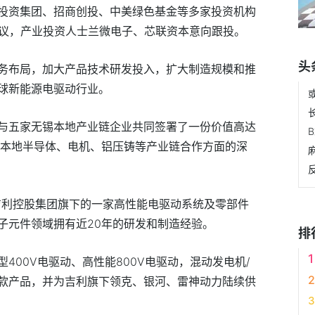
投资集团、招商创投、中美绿色基金等多家投资机构
协议，产业投资人士兰微电子、芯联资本意向跟投。
头
务布局，加大产品技术研发投入，扩大制造规模和推
球新能源电驱动行业。
长
与五家无锡本地产业链企业共同签署了一份价值高达
锡本地半导体、电机、铝压铸等产业链合作方面的深
是吉利控股集团旗下的一家高性能电驱动系统及零部件
子元件领域拥有近20年的研发和制造经验。
排
400V电驱动、高性能800V电驱动，混动发电机/
款产品，并为吉利旗下领克、银河、雷神动力陆续供