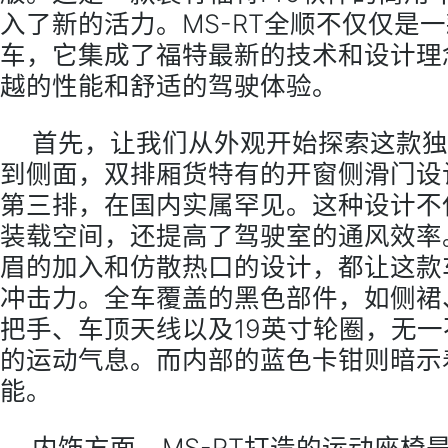
入了新的活力。MS-RT全顺不仅仅是
车，它集成了福特最新的技术和设计理
越的性能和舒适的驾驶体验。
首先，让我们从外观开始探索这款独
到侧面，双排厢货特有的开窗侧滑门设
第三排，在国内实属罕见。这种设计不
装载空间，还提高了驾驶室的通风效率
眉的加入和仿散热口的设计，都让这款
冲击力。全车覆盖的黑色部件，如侧裙
把手、车顶天线以及19英寸轮圈，无
的运动气息。而内部的蓝色卡钳则暗示
能。
内饰方面，MS-RT打造的运动座椅