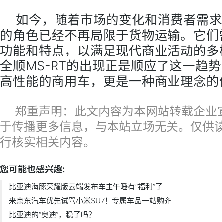
如今，随着市场的变化和消费者需求
的角色已经不再局限于货物运输。它们
功能和特点，以满足现代商业活动的多
全顺MS-RT的出现正是顺应了这一趋
高性能的商用车，更是一种商业理念的
郑重声明：此文内容为本网站转载企业
于传播更多信息，与本站立场无关。仅供
行核实相关内容。
您可能也感兴趣:
比亚迪海豚荣耀版云端发布车主午睡有“福利”了
来京东汽车优先试驾小米SU7！专属车品一站购齐
比亚迪的“奥迪”，稳了吗？